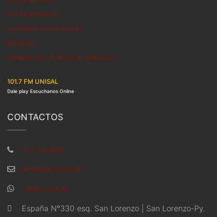
LEY DE CREACIÓN
CARRERAS PRESENCIALES
NOTICIAS
VIDRIERA DEL TRABAJO EN PARAGUAY
101.7 FM UNISAL
Dale play Escuchanos Online
CONTACTOS
(021) 235 8000
INFO@UNISAL.EDU.PY
+595972 510 265
España N°330 esq. San Lorenzo | San Lorenzo-Py.