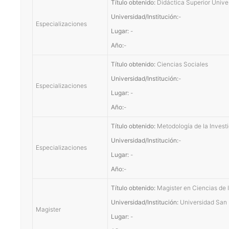
Título obtenido:
Didáctica Superior Univer
Universidad/Institución:
-
Especializaciones
Lugar:
-
Año:
-
Título obtenido:
Ciencias Sociales
Universidad/Institución:
-
Especializaciones
Lugar:
-
Año:
-
Título obtenido:
Metodología de la Investi
Universidad/Institución:
-
Especializaciones
Lugar:
-
Año:
-
Título obtenido:
Magister en Ciencias de 
Universidad/Institución:
Universidad San
Magister
Lugar:
-