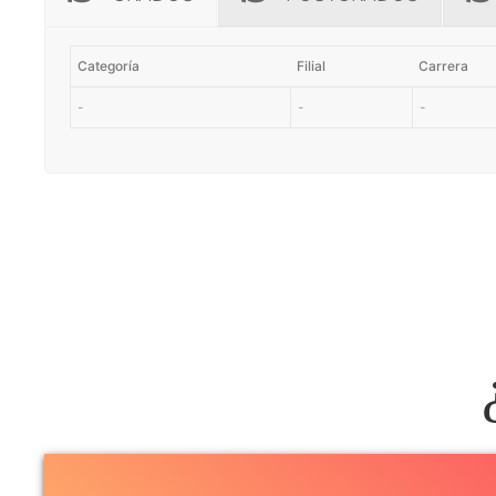
Categoría
Filial
Carrera
-
-
-