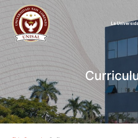
La Universid
Curricul