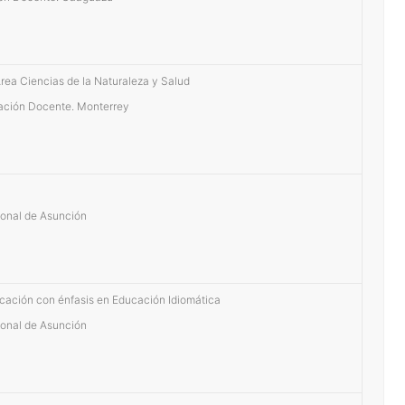
 Área Ciencias de la Naturaleza y Salud
mación Docente. Monterrey
onal de Asunción
ucación con énfasis en Educación Idiomática
onal de Asunción