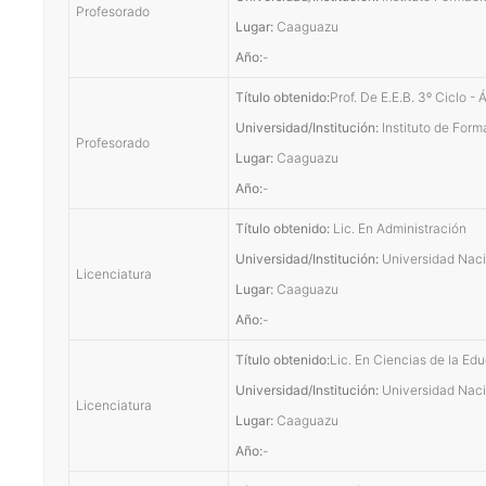
Profesorado
Lugar:
Caaguazu
Año:
-
Título obtenido:
Prof. De E.E.B. 3º Ciclo -
Universidad/Institución:
Instituto de For
Profesorado
Lugar:
Caaguazu
Año:
-
Título obtenido:
Lic. En Administración
Universidad/Institución:
Universidad Naci
Licenciatura
Lugar:
Caaguazu
Año:
-
Título obtenido:
Lic. En Ciencias de la Ed
Universidad/Institución:
Universidad Naci
Licenciatura
Lugar:
Caaguazu
Año:
-