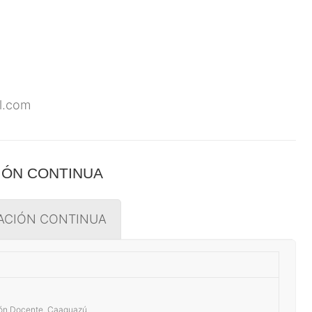
l.com
CIÓN CONTINUA
ACIÓN CONTINUA
ión Docente. Caaguazú