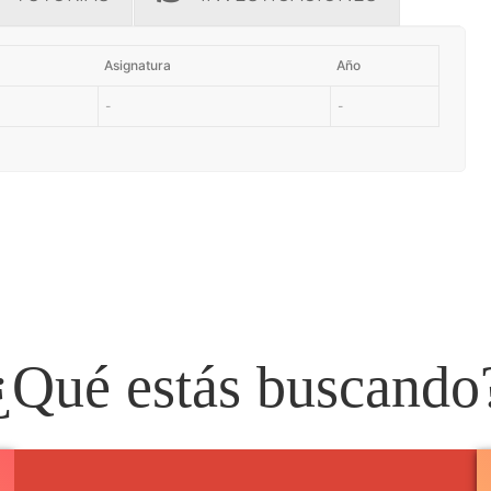
Asignatura
Año
-
-
¿Qué estás buscando