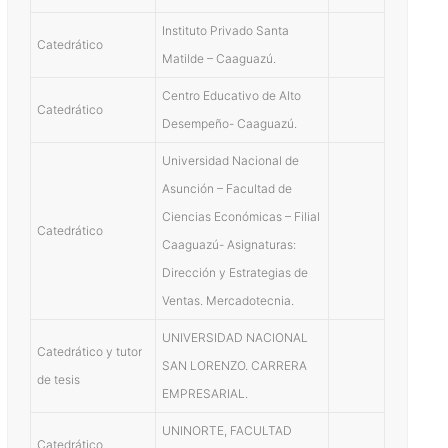
Instituto Privado Santa
Catedrático
Matilde – Caaguazú.
Centro Educativo de Alto
Catedrático
Desempeño- Caaguazú.
Universidad Nacional de
Asunción – Facultad de
Ciencias Económicas – Filial
Catedrático
Caaguazú- Asignaturas:
Dirección y Estrategias de
Ventas. Mercadotecnia.
UNIVERSIDAD NACIONAL
Catedrático y tutor
SAN LORENZO. CARRERA
de tesis
EMPRESARIAL.
UNINORTE, FACULTAD
Catedrático