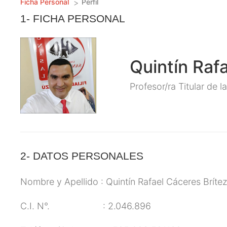
Ficha Personal
Perfil
1- FICHA PERSONAL
Quintín Raf
Profesor/ra Titular de l
2- DATOS PERSONALES
Nombre y Apellido : Quintín Rafael Cáceres Bríte
C.I. N°. : 2.046.896