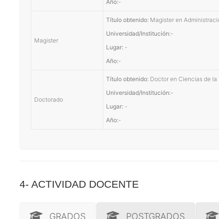
Año:
-
Título obtenido:
Magister en Administrac
Universidad/Institución:
-
Magister
Lugar:
-
Año:
-
Título obtenido:
Doctor en Ciencias de la
Universidad/Institución:
-
Doctorado
Lugar:
-
Año:
-
4- ACTIVIDAD DOCENTE
GRADOS
POSTGRADOS