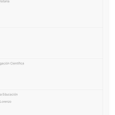
sitaria
gación Científica
la Educación
 Lorenzo