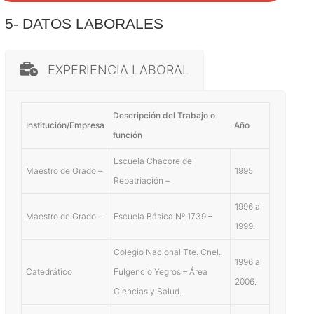
5- DATOS LABORALES
EXPERIENCIA LABORAL
Descripción del Trabajo o
Institución/Empresa
Año
función
Escuela Chacore de
Maestro de Grado –
1995
Repatriación –
1996 a
Maestro de Grado –
Escuela Básica Nº 1739 –
1999.
Colegio Nacional Tte. Cnel.
1996 a
Catedrático
Fulgencio Yegros – Área
2006.
Ciencias y Salud.