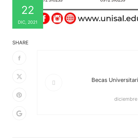
22
DIC, 2021
SHARE
Becas Universitar
diciembre