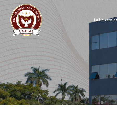
La Universid