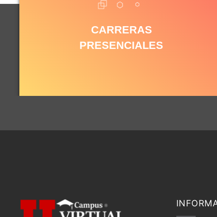
CARRERAS
PRESENCIALES
INFORM