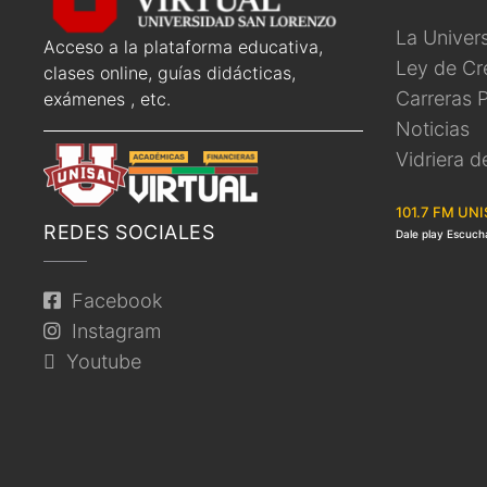
La Univer
Acceso a la plataforma educativa,
Ley de Cr
clases online, guías didácticas,
Carreras 
exámenes , etc.
Noticias
Vidriera d
101.7 FM UNI
REDES SOCIALES
Dale play Escuch
Facebook
Instagram
Youtube