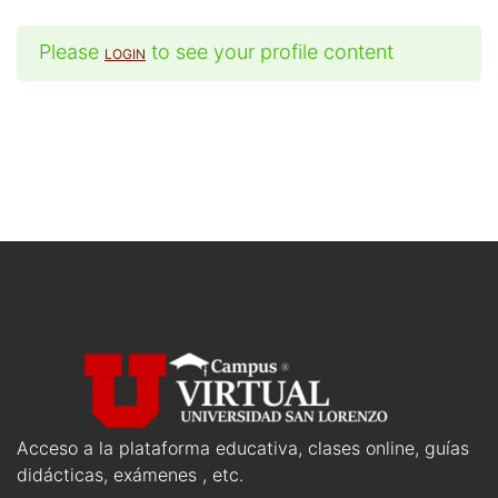
Please
to see your profile content
LOGIN
Acceso a la plataforma educativa, clases online, guías
didácticas, exámenes , etc.